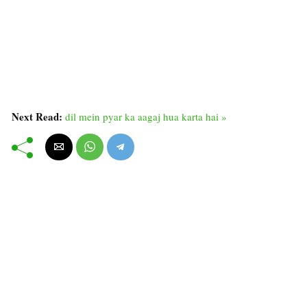
Next Read:
dil mein pyar ka aagaj hua karta hai »