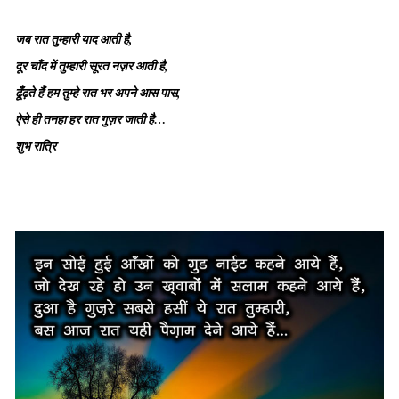
जब रात तुम्हारी याद आती है,
दूर चाँद में तुम्हारी सूरत नज़र आती है,
ढूँढ़ते हैं हम तुम्हे रात भर अपने आस पास,
ऐसे ही तनहा हर रात गुज़र जाती है…
शुभ रात्रि