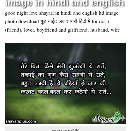
image in hindi and english
good night love shayari in hindi and english hd image
photo download गुड नाईट लव शायरी हिंदी में for dosti
(friend), lover, boyfriend and girlfriend, husband, wife
गुड नाईट लव शायरी हिंदी