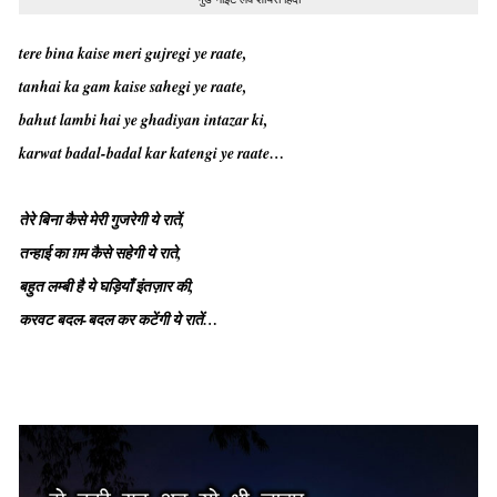
tere bina kaise meri gujregi ye raate,
tanhai ka gam kaise sahegi ye raate,
bahut lambi hai ye ghadiyan intazar ki,
karwat badal-badal kar katengi ye raate…
तेरे बिना कैसे मेरी गुजरेगी ये रातें,
तन्हाई का ग़म कैसे सहेगी ये राते,
बहुत लम्बी है ये घड़ियाँ इंतज़ार की,
करवट बदल-बदल कर कटेंगी ये रातें…