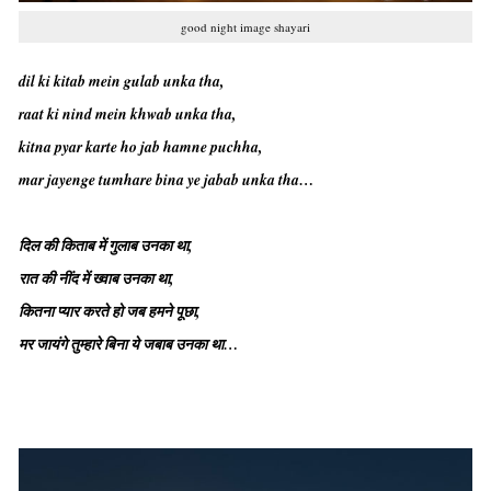
good night image shayari
dil ki kitab mein gulab unka tha,
raat ki nind mein khwab unka tha,
kitna pyar karte ho jab hamne puchha,
mar jayenge tumhare bina ye jabab unka tha…
दिल की किताब में गुलाब उनका था,
रात की नींद में ख्वाब उनका था,
कितना प्यार करते हो जब हमने पूछा,
मर जायंगे तुम्हारे बिना ये जबाब उनका था…