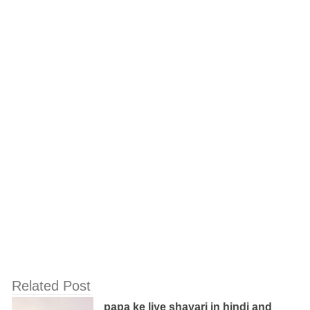
Related Post
papa ke liye shayari in hindi and